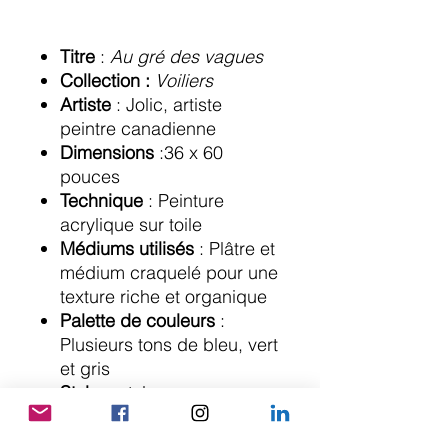
Titre
:
Au gré des vagues
Collection :
Voiliers
Artiste
: Jolic, artiste
peintre canadienne
Dimensions
:36 x 60
pouces
Technique
: Peinture
acrylique sur toile
Médiums utilisés
: Plâtre et
médium craquelé pour une
texture riche et organique
Palette de couleurs
:
Plusieurs tons de bleu, vert
et gris
Style
: style
impressionniste
contemporain, avec une