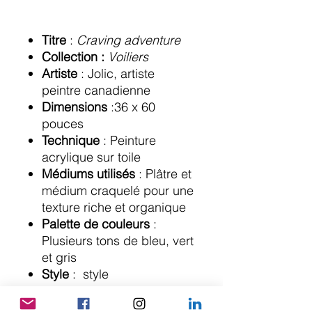
Titre
:
Craving adventure
Collection :
Voiliers
Artiste
: Jolic, artiste
peintre canadienne
Dimensions
:36 x 60
pouces
Technique
: Peinture
acrylique sur toile
Médiums utilisés
: Plâtre et
médium craquelé pour une
texture riche et organique
Palette de couleurs
:
Plusieurs tons de bleu, vert
et gris
Style
: style
impressionniste
contemporain, avec une