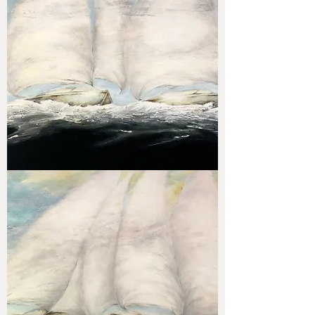
Tide
companions