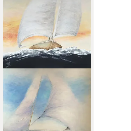
Duskwind