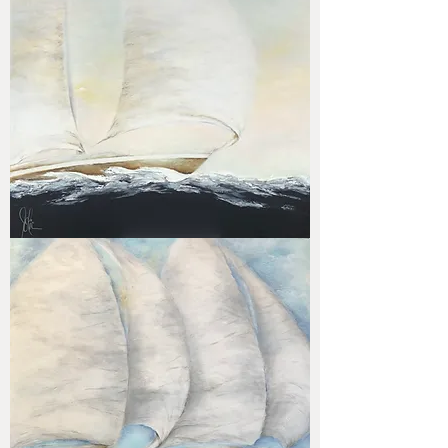
Sky
meets
Sail