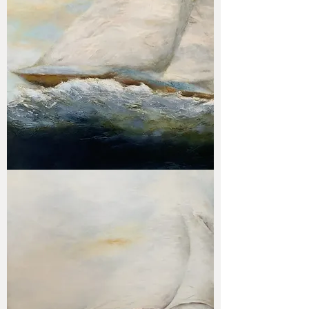
Sailing
back
home