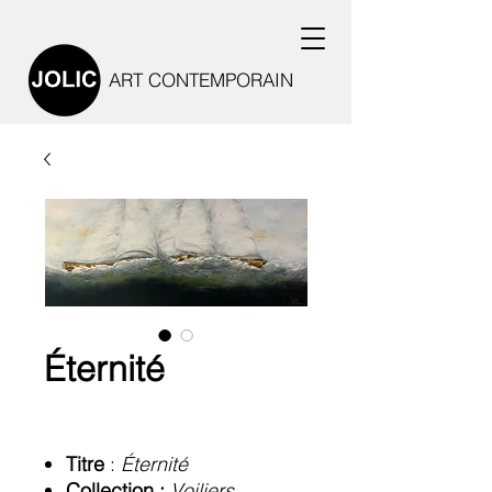
ART CONTEMPORAIN
Éternité
Titre
:
Éternité
Collection :
Voiliers